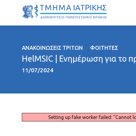
ΑΝΑΚΟΙΝΏΣΕΙΣ ΤΡΊΤΩΝ
ΦΟΙΤΗΤΈΣ
HelMSIC | Ενημέρωση για το
11/07/2024
Setting up fake worker failed: "Cannot l