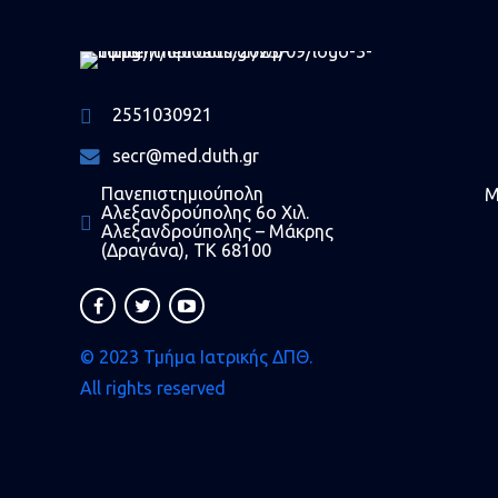
2551030921
secr@med.duth.gr
Πανεπιστημιούπολη
Μ
Αλεξανδρούπολης 6ο Χιλ.
Αλεξανδρούπολης – Μάκρης
(Δραγάνα), ΤΚ 68100
© 2023 Τμήμα Ιατρικής ΔΠΘ.
All rights reserved