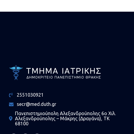
"Ψυχιατρική" (ΑΡΡ 37634)
2551030921
secr@med.duth.gr
Πανεπιστημιούπολη Αλεξανδρούπολης 6ο Χιλ.
Αλεξανδρούπολης – Μάκρης (Δραγάνα), ΤΚ
68100