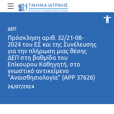
Ανοίξτε
ΔΕΠ
Πρόσκληση αριθ. 32/21-08-
2024 του ΕΣ και της Συνέλευσης
για την πλήρωση μιας θέσης
ΔΕΠ στη βαθμίδα του
Επίκουρου Καθηγητή, στο
γνωστικό αντικείμενο
“Αναισθησιολογία” (ΑΡΡ 37626)
26/07/2024