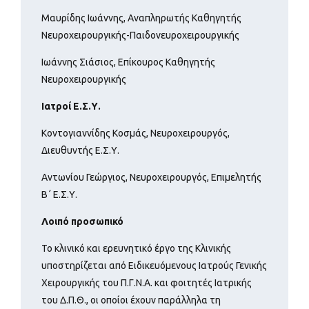
Μαυρίδης Ιωάννης, Αναπληρωτής Καθηγητής
Νευροχειρουργικής-Παιδονευροχειρουργικής
Ιωάννης Σιάσιος, Επίκουρος Καθηγητής
Νευροχειρουργικής
Ιατροί Ε.Σ.Υ.
Κοντογιαννίδης Κοσμάς, Νευροχειρουργός,
Διευθυντής Ε.Σ.Υ.
Αντωνίου Γεώργιος, Νευροχειρουργός, Επιμελητής
Β΄ Ε.Σ.Υ.
Λοιπό προσωπικό
Το κλινικό και ερευνητικό έργο της Κλινικής
υποστηρίζεται από Ειδικευόμενους Ιατρούς Γενικής
Χειρουργικής του Π.Γ.Ν.Α. και φοιτητές Ιατρικής
του Δ.Π.Θ., οι οποίοι έχουν παράλληλα τη