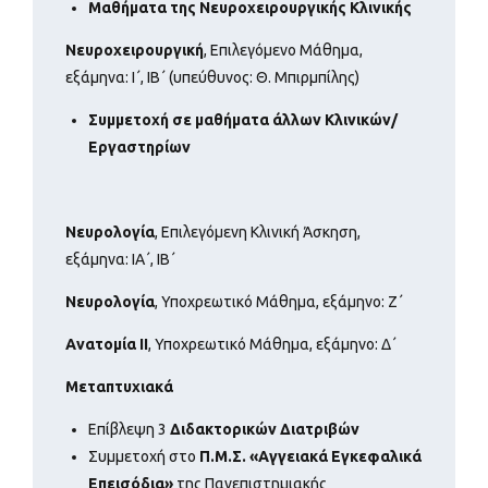
Μαθήματα της Νευροχειρουργικής Κλινικής
Νευροχειρουργική
, Επιλεγόμενο Μάθημα,
εξάμηνα: Ι΄, ΙΒ΄ (υπεύθυνος: Θ. Μπιρμπίλης)
Συμμετοχή σε μαθήματα άλλων Κλινικών/
Εργαστηρίων
Νευρολογία
, Επιλεγόμενη Κλινική Άσκηση,
εξάμηνα: ΙΑ΄, ΙΒ΄
Νευρολογία
, Υποχρεωτικό Μάθημα, εξάμηνο: Ζ΄
Ανατομία ΙΙ
, Υποχρεωτικό Μάθημα, εξάμηνο: Δ΄
Μεταπτυχιακά
Επίβλεψη 3
Διδακτορικών Διατριβών
Συμμετοχή στο
Π.Μ.Σ. «Αγγειακά Εγκεφαλικά
Επεισόδια»
της Πανεπιστημιακής