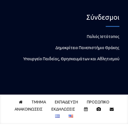
Σύνδεσμοι
Παλιός Ιστότοπος
Δημοκρίτειο Πανεπιστήμιο Θράκης
Υπουργείο Παιδείας, Θρησκευμάτων και Αθλητισμού
Home
ΤΜΗΜΑ
ΕΚΠΑΙΔΕΥΣΗ
ΠΡΟΣΩΠΙΚΟ
Events
Photos
Contact
ΑΝΑΚΟΙΝΩΣΕΙΣ
ΕΚΔΗΛΩΣΕΙΣ