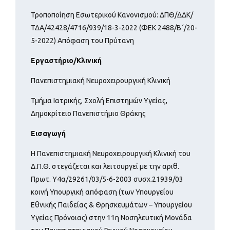
Τροποποίηση Εσωτερικού Κανονισμού: ΔΠΘ/ΔΔΚ/
ΤΔΑ/42428/4716/939/18-3-2022 (ΦΕΚ 2488/Β΄/20-
5-2022) Απόφαση του Πρύτανη
Εργαστήριο/Κλινική
Πανεπιστημιακή Νευροχειρουργική Κλινική
Τμήμα Ιατρικής, Σχολή Επιστημών Υγείας,
Δημοκρίτειο Πανεπιστήμιο Θράκης
Εισαγωγή
Η Πανεπιστημιακή Νευροχειρουργική Κλινική του
Δ.Π.Θ. στεγάζεται και λειτουργεί με την αριθ.
Πρωτ. Υ4α/29261/03/5-6-2003 συσχ.21939/03
κοινή Υπουργική απόφαση (των Υπουργείου
Εθνικής Παιδείας & Θρησκευμάτων – Υπουργείου
Υγείας Πρόνοιας) στην 11η Νοσηλευτική Μονάδα