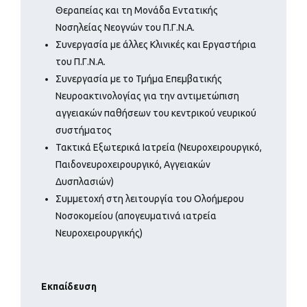
Θεραπείας και τη Μονάδα Εντατικής
Νοσηλείας Νεογνών του Π.Γ.Ν.Α.
Συνεργασία με άλλες Κλινικές και Εργαστήρια
του Π.Γ.Ν.Α.
Συνεργασία με το Τμήμα Επεμβατικής
Νευροακτινολογίας για την αντιμετώπιση
αγγειακών παθήσεων του κεντρικού νευρικού
συστήματος
Τακτικά Εξωτερικά Ιατρεία (Νευροχειρουργικό,
Παιδονευροχειρουργικό, Αγγειακών
Δυσπλασιών)
Συμμετοχή στη λειτουργία του Ολοήμερου
Νοσοκομείου (απογευματινά ιατρεία
Νευροχειρουργικής)
Εκπαίδευση