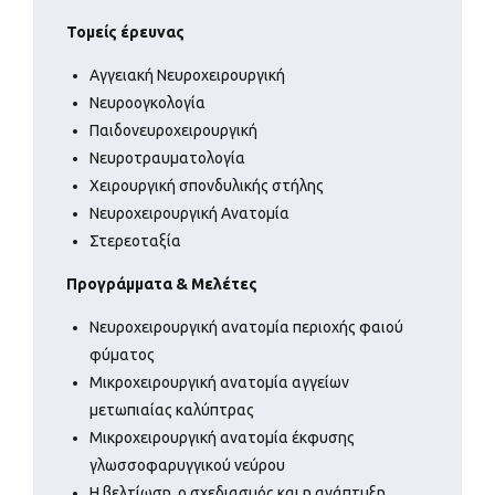
Τομείς έρευνας
Αγγειακή Νευροχειρουργική
Νευροογκολογία
Παιδονευροχειρουργική
Νευροτραυματολογία
Χειρουργική σπονδυλικής στήλης
Νευροχειρουργική Ανατομία
Στερεοταξία
Προγράμματα & Μελέτες
Νευροχειρουργική ανατομία περιοχής φαιού
φύματος
Μικροχειρουργική ανατομία αγγείων
μετωπιαίας καλύπτρας
Μικροχειρουργική ανατομία έκφυσης
γλωσσοφαρυγγικού νεύρου
Η βελτίωση, ο σχεδιασμός και η ανάπτυξη