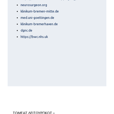
neurosurgeon.org
klinikum-bremen-mitte.de
med.uni-goettingen.de
klinikum-bremerhaven.de
dgnc.de
https://bwc.nhs.uk
ΤΟΜΕΑΣ ΛΕΙΤΟΥΡΓΙΚΟΣ –