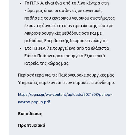
Το Π.Γ.Ν.Α. είναι ένα από τα λίγα κέντρα στη
χώρα μας όπου οι ασθενείς με αγγειακές
παθήσεις του κεντρικού νευρικού συστήματος
έχουν τη δυνατότητα αντιμετώπισης τόσο με
Μικροχειρουργικές μεθόδους όσο και με
μεθόδους Επεμβατικής Νευροακτινολογίας.
Στο Π.Γ.Ν.Α. λειτουργεί ένα από τα ελάχιστα
Ειδικά Παιδονευροχειρουργικά Εξωτερικά
Ιατρεία της χώρας μας.
Περισσότερα για τις Παιδονευροχειρουργικές μας
Υπηρεσίες παρέχονται στον παρακάτω σύνδεσμο:
https://pgna.gr/wp-content/uploads/2021/08/panep-
nevrox-popup.pdf
Εκπαίδευση
Προπτυχιακά