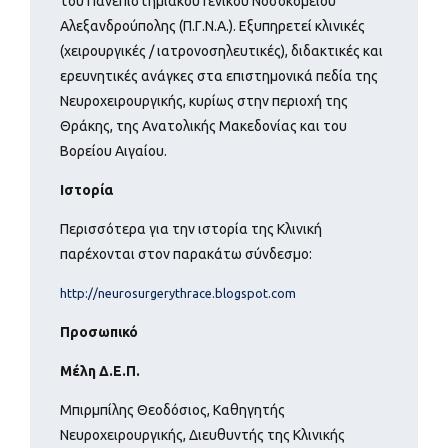
του Πανεπιστημιακού Γενικού Νοσοκομείου
Αλεξανδρούπολης (Π.Γ.Ν.Α.). Εξυπηρετεί κλινικές
(χειρουργικές / ιατρονοσηλευτικές), διδακτικές και
ερευνητικές ανάγκες στα επιστημονικά πεδία της
Νευροχειρουργικής, κυρίως στην περιοχή της
Θράκης, της Ανατολικής Μακεδονίας και του
Βορείου Αιγαίου.
Ιστορία
Περισσότερα για την ιστορία της Κλινική
παρέχονται στον παρακάτω σύνδεσμο:
http://neurosurgerythrace.blogspot.com
Προσωπικό
Μέλη Δ.Ε.Π.
Μπιρμπίλης Θεοδόσιος, Καθηγητής
Νευροχειρουργικής, Διευθυντής της Κλινικής