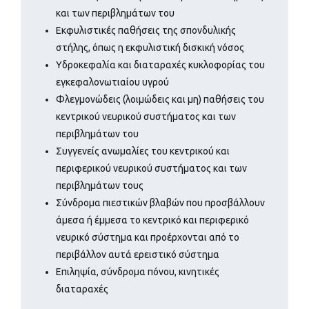
και των περιβλημάτων του
Εκφυλιστικές παθήσεις της σπονδυλικής
στήλης, όπως η εκφυλιστική δισκική νόσος
Υδροκεφαλία και διαταραχές κυκλοφορίας του
εγκεφαλονωτιαίου υγρού
Φλεγμονώδεις (λοιμώδεις και μη) παθήσεις του
κεντρικού νευρικού συστήματος και των
περιβλημάτων του
Συγγενείς ανωμαλίες του κεντρικού και
περιφερικού νευρικού συστήματος και των
περιβλημάτων τους
Σύνδρομα πιεστικών βλαβών που προσβάλλουν
άμεσα ή έμμεσα το κεντρικό και περιφερικό
νευρικό σύστημα και προέρχονται από το
περιβάλλον αυτά ερειστικό σύστημα
Επιληψία, σύνδρομα πόνου, κινητικές
διαταραχές