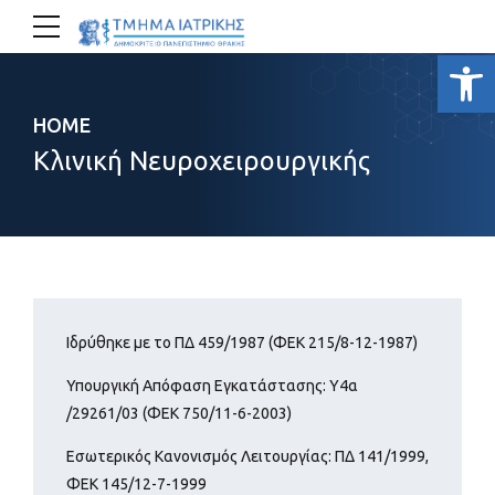
Ανοίξτε
HOME
Κλινική Νευροχειρουργικής
Ιδρύθηκε με το ΠΔ 459/1987 (ΦΕΚ 215/8-12-1987)
Υπουργική Απόφαση Εγκατάστασης: Υ4α
/29261/03 (ΦΕΚ 750/11-6-2003)
Εσωτερικός Κανονισμός Λειτουργίας: ΠΔ 141/1999,
ΦΕΚ 145/12-7-1999