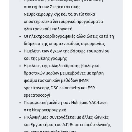
συστημάτων Στερεοτακτικής
Νευροχειρουργικής και τα αντίστοιχα
υποστηρικτικά λειτουργικά προγράμματα
ηλεκτρονικού υπολογιστή
Οι ηλεκτροκαρδιογραφικές αλλοιώσεις κατά τη
διάρκεια της υπαραχνοειδούς αιμορραγίας
Η μελέτη των όγκων της βάσεως του κρανίου
και της μέσης γραμμής
Η μελέτη της αλληλεπίδρασης βιολογικά
δραστικών μορίων με μεμβράνες με χρήση
φασματοσκοπικών μεθόδων (NMR
spectroscopy, DSC calorimetry και ESR
spectroscopy)
Πειραματική μελέτη των Holmium: YAG-Laser
στη Νευροχειρουργική
Η Κλινική μας συνεργάζεται με άλλες Κλινικές
και Εργαστήρια του Δ.Π.Θ. σε επίπεδο κλινικής
και εργαστηριακής έρευνας.