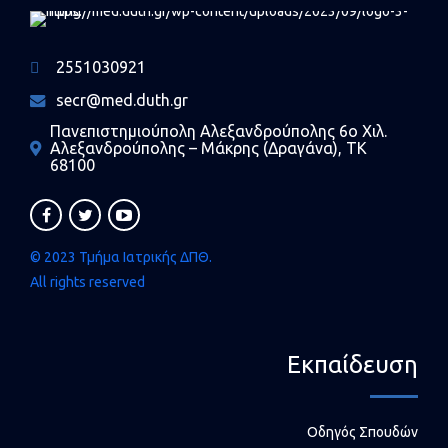
2551030921
secr@med.duth.gr
Πανεπιστημιούπολη Αλεξανδρούπολης 6ο Χιλ.
Αλεξανδρούπολης – Μάκρης (Δραγάνα), ΤΚ
68100
© 2023 Τμήμα Ιατρικής ΔΠΘ.
All rights reserved
Εκπαίδευση
Οδηγός Σπουδών