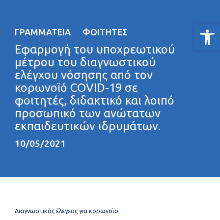
Ανοίξτε
ΓΡΑΜΜΑΤΕΊΑ
ΦΟΙΤΗΤΈΣ
Εφαρμογή του υποχρεωτικού
μέτρου του διαγνωστικού
ελέγχου νόσησης από τον
κορωνοϊό COVID-19 σε
φοιτητές, διδακτικό και λοιπό
προσωπικό των ανώτατων
εκπαιδευτικών ιδρυμάτων.
10/05/2021
Διαγνωστικός έλεγχος για κορωνοϊο