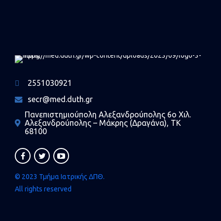
2551030921
secr@med.duth.gr
Πανεπιστημιούπολη Αλεξανδρούπολης 6ο Χιλ.
Αλεξανδρούπολης – Μάκρης (Δραγάνα), ΤΚ
68100
© 2023 Τμήμα Ιατρικής ΔΠΘ.
All rights reserved