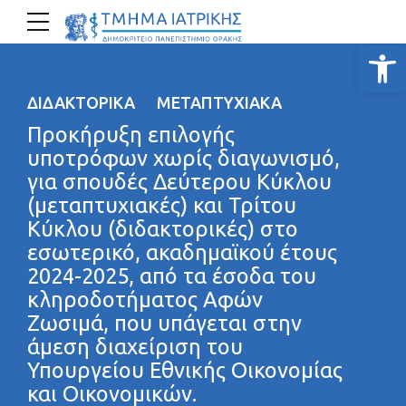
Ανοίξτε
ΔΙΔΑΚΤΟΡΙΚΆ
ΜΕΤΑΠΤΥΧΙΑΚΆ
Προκήρυξη επιλογής
υποτρόφων χωρίς διαγωνισμό,
για σπουδές Δεύτερου Κύκλου
(μεταπτυχιακές) και Τρίτου
Κύκλου (διδακτορικές) στο
εσωτερικό, ακαδημαϊκού έτους
2024-2025, από τα έσοδα του
κληροδοτήματος Αφών
Ζωσιμά, που υπάγεται στην
άμεση διαχείριση του
Υπουργείου Εθνικής Οικονομίας
και Οικονομικών.