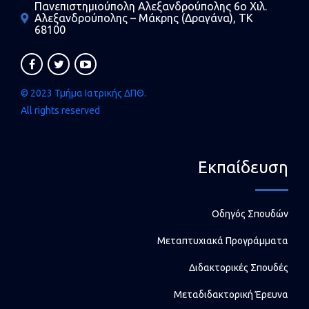
Πανεπιστημιούπολη Αλεξανδρούπολης 6ο Χιλ.
Αλεξανδρούπολης – Μάκρης (Δραγάνα), ΤΚ
68100
© 2023 Τμήμα Ιατρικής ΔΠΘ.
All rights reserved
Εκπαίδευση
Οδηγός Σπουδών
Μεταπτυχιακά Προγράμματα
Διδακτορικές Σπουδές
Μεταδιδακτορική Έρευνα