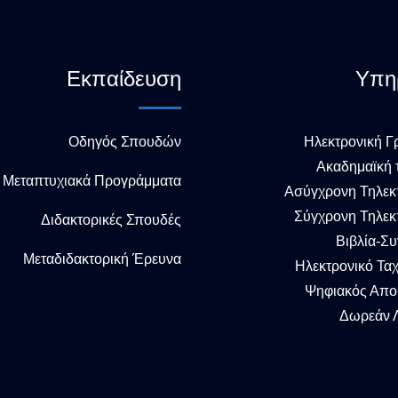
Εκπαίδευση
Υπη
Οδηγός Σπουδών
Ηλεκτρονική Γ
Ακαδημαϊκή 
Μεταπτυχιακά Προγράμματα
Ασύγχρονη Τηλεκ
Σύγχρονη Τηλεκ
Διδακτορικές Σπουδές
Βιβλία-Σ
Μεταδιδακτορική Έρευνα
Ηλεκτρονικό Τα
Ψηφιακός Απο
Δωρεάν Λ