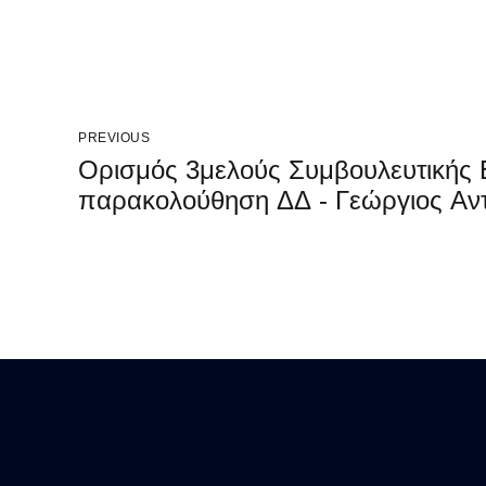
PREVIOUS
Ορισμός 3μελούς Συμβουλευτικής 
παρακολούθηση ΔΔ - Γεώργιος Αν