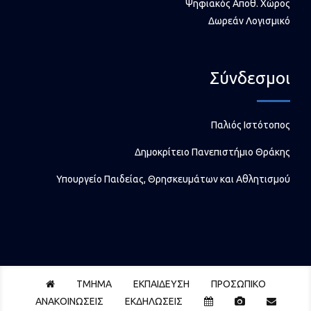
Ψηφιακός Αποθ. Χώρος
Δωρεάν Λογισμικό
Σύνδεσμοι
Παλιός Ιστότοπος
Δημοκρίτειο Πανεπιστήμιο Θράκης
Υπουργείο Παιδείας, Θρησκευμάτων και Αθλητισμού
Home
ΤΜΗΜΑ
ΕΚΠΑΙΔΕΥΣΗ
ΠΡΟΣΩΠΙΚΟ
Events
Photos
Contact
ΑΝΑΚΟΙΝΩΣΕΙΣ
ΕΚΔΗΛΩΣΕΙΣ