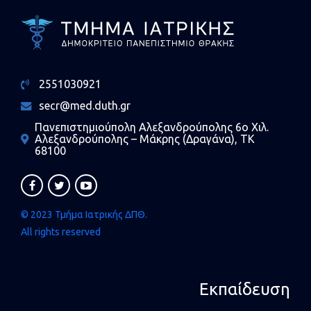
2551030921
secr@med.duth.gr
Πανεπιστημιούπολη Αλεξανδρούπολης 6ο Χιλ.
Αλεξανδρούπολης – Μάκρης (Δραγάνα), ΤΚ
68100
© 2023 Τμήμα Ιατρικής ΔΠΘ.
All rights reserved
Εκπαίδευση