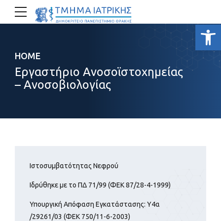
Ανοίξτε
HOME
Εργαστήριο Ανοσοϊστοχημείας
– Ανοσοβιολογίας
Ιστοσυμβατότητας Νεφρού
Ιδρύθηκε με το ΠΔ 71/99 (ΦΕΚ 87/28-4-1999)
Υπουργική Απόφαση Εγκατάστασης: Υ4α
/29261/03 (ΦΕΚ 750/11-6-2003)